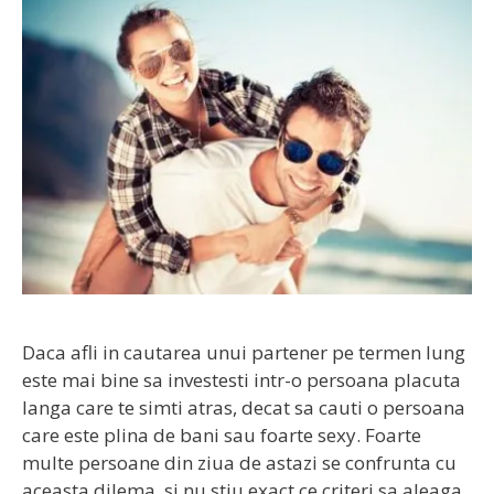
Daca afli in cautarea unui partener pe termen lung
este mai bine sa investesti intr-o persoana placuta
langa care te simti atras, decat sa cauti o persoana
care este plina de bani sau foarte sexy. Foarte
multe persoane din ziua de astazi se confrunta cu
aceasta dilema, si nu stiu exact ce criteri sa aleaga