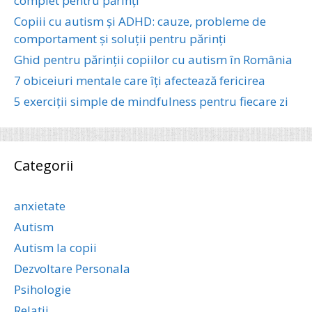
complet pentru părinți
Copiii cu autism și ADHD: cauze, probleme de
comportament și soluții pentru părinți
Ghid pentru părinții copiilor cu autism în România
7 obiceiuri mentale care îți afectează fericirea
5 exerciții simple de mindfulness pentru fiecare zi
Categorii
anxietate
Autism
Autism la copii
Dezvoltare Personala
Psihologie
Relatii