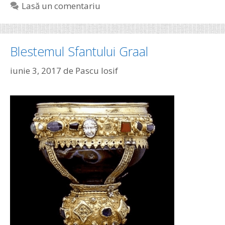
Lasă un comentariu
Blestemul Sfantului Graal
iunie 3, 2017
de
Pascu Iosif