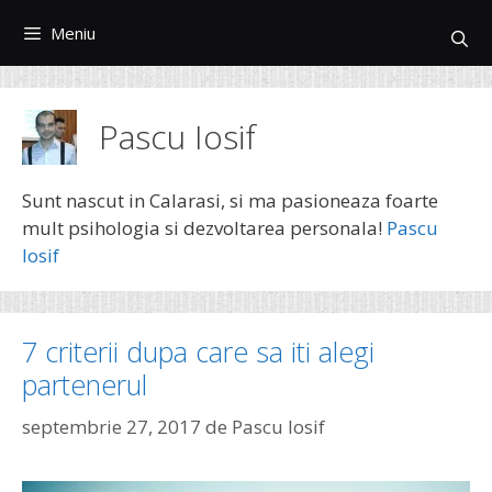
Sari
Meniu
la
conținut
Pascu Iosif
Sunt nascut in Calarasi, si ma pasioneaza foarte
mult psihologia si dezvoltarea personala!
Pascu
Iosif
7 criterii dupa care sa iti alegi
partenerul
septembrie 27, 2017
de
Pascu Iosif