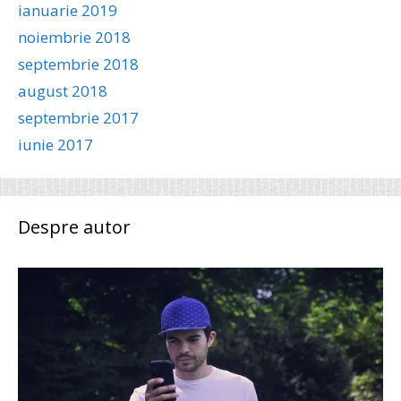
ianuarie 2019
noiembrie 2018
septembrie 2018
august 2018
septembrie 2017
iunie 2017
Despre autor