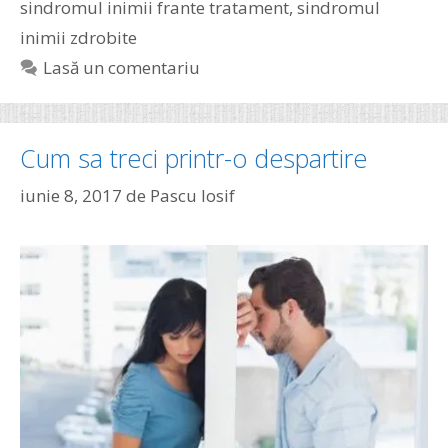
sindromul inimii frante tratament
,
sindromul
inimii zdrobite
Lasă un comentariu
Cum sa treci printr-o despartire
iunie 8, 2017
de
Pascu Iosif