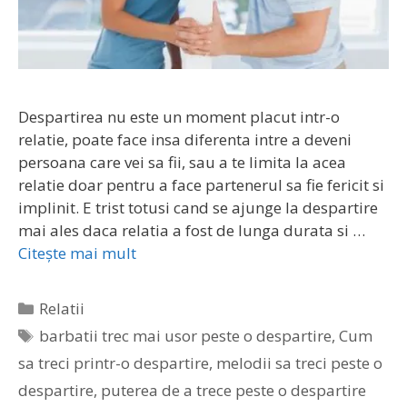
Despartirea nu este un moment placut intr-o
relatie, poate face insa diferenta intre a deveni
persoana care vei sa fii, sau a te limita la acea
relatie doar pentru a face partenerul sa fie fericit si
implinit. E trist totusi cand se ajunge la despartire
mai ales daca relatia a fost de lunga durata si …
Citește mai mult
Categorii
Relatii
Etichete
barbatii trec mai usor peste o despartire
,
Cum
sa treci printr-o despartire
,
melodii sa treci peste o
despartire
,
puterea de a trece peste o despartire