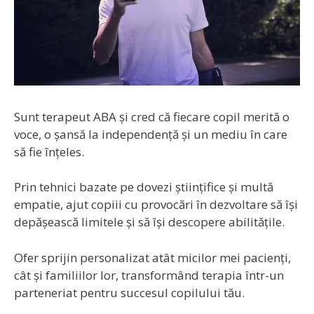
Sunt terapeut ABA și cred că fiecare copil merită o
voce, o șansă la independență și un mediu în care
să fie înțeles.
Prin tehnici bazate pe dovezi științifice și multă
empatie, ajut copiii cu provocări în dezvoltare să își
depășească limitele și să își descopere abilitățile.
Ofer sprijin personalizat atât micilor mei pacienți,
cât și familiilor lor, transformând terapia într-un
parteneriat pentru succesul copilului tău.