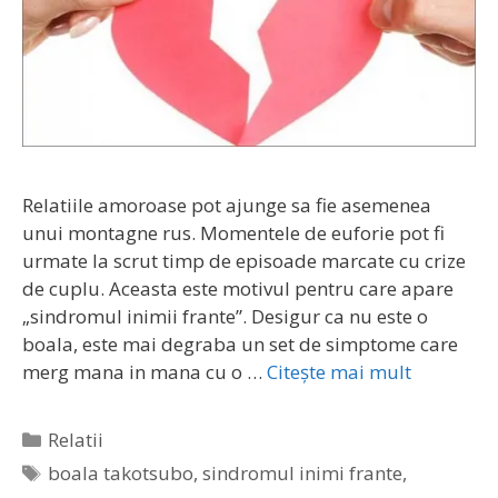
Relatiile amoroase pot ajunge sa fie asemenea
unui montagne rus. Momentele de euforie pot fi
urmate la scrut timp de episoade marcate cu crize
de cuplu. Aceasta este motivul pentru care apare
„sindromul inimii frante”. Desigur ca nu este o
boala, este mai degraba un set de simptome care
merg mana in mana cu o …
Citește mai mult
Categorii
Relatii
Etichete
boala takotsubo
,
sindromul inimi frante
,