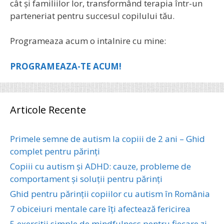
cât și familiilor lor, transformând terapia într-un
parteneriat pentru succesul copilului tău.
Programeaza acum o intalnire cu mine:
PROGRAMEAZA-TE ACUM!
Articole Recente
Primele semne de autism la copiii de 2 ani – Ghid
complet pentru părinți
Copiii cu autism și ADHD: cauze, probleme de
comportament și soluții pentru părinți
Ghid pentru părinții copiilor cu autism în România
7 obiceiuri mentale care îți afectează fericirea
5 exerciții simple de mindfulness pentru fiecare zi