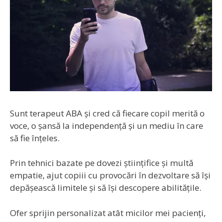
Sunt terapeut ABA și cred că fiecare copil merită o
voce, o șansă la independență și un mediu în care
să fie înțeles.
Prin tehnici bazate pe dovezi științifice și multă
empatie, ajut copiii cu provocări în dezvoltare să își
depășească limitele și să își descopere abilitățile.
Ofer sprijin personalizat atât micilor mei pacienți,