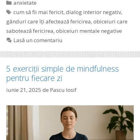
Categorii
anxietate
Etichete
cum să fii mai fericit
,
dialog interior negativ
,
gânduri care îți afectează fericirea
,
obiceiuri care
sabotează fericirea
,
obiceiuri mentale negative
Lasă un comentariu
5 exerciții simple de mindfulness
pentru fiecare zi
iunie 21, 2025
de
Pascu Iosif