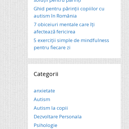
Ghid pentru părinții copiilor cu
autism în România
7 obiceiuri mentale care îți
afectează fericirea
5 exerciții simple de mindfulness
pentru fiecare zi
Categorii
anxietate
Autism
Autism la copii
Dezvoltare Personala
Psihologie