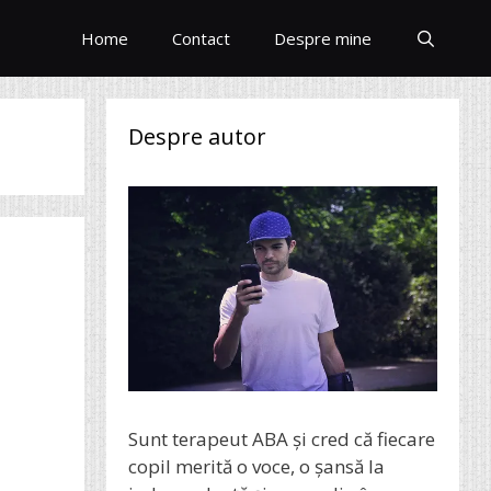
Home
Contact
Despre mine
Despre autor
Sunt terapeut ABA și cred că fiecare
copil merită o voce, o șansă la