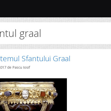
ntul graal
temul Sfantului Graal
2017
de
Pascu Iosif