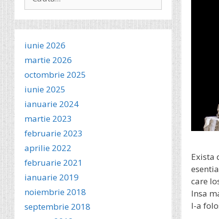
după:
iunie 2026
martie 2026
octombrie 2025
iunie 2025
ianuarie 2024
martie 2023
februarie 2023
aprilie 2022
Exista 
februarie 2021
esentia
ianuarie 2019
care Io
noiembrie 2018
Insa ma
l-a fol
septembrie 2018