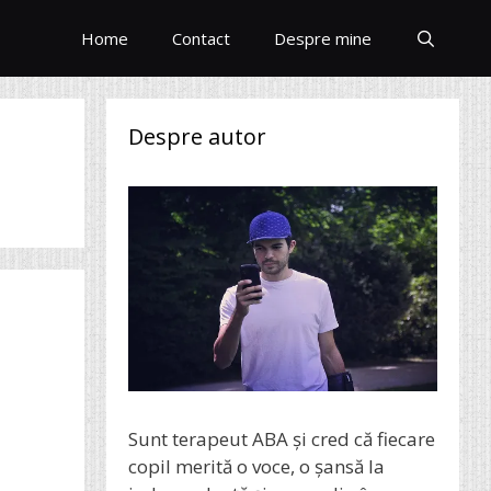
Home
Contact
Despre mine
Despre autor
Sunt terapeut ABA și cred că fiecare
copil merită o voce, o șansă la