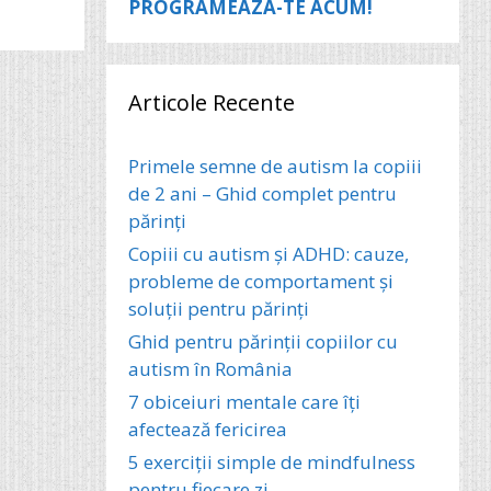
PROGRAMEAZA-TE ACUM!
Articole Recente
Primele semne de autism la copiii
de 2 ani – Ghid complet pentru
părinți
Copiii cu autism și ADHD: cauze,
probleme de comportament și
soluții pentru părinți
Ghid pentru părinții copiilor cu
autism în România
7 obiceiuri mentale care îți
afectează fericirea
5 exerciții simple de mindfulness
pentru fiecare zi