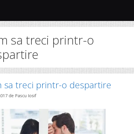
 sa treci printr-o
partire
sa treci printr-o despartire
2017
de
Pascu Iosif