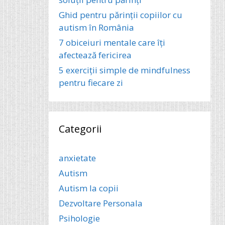
Ghid pentru părinții copiilor cu
autism în România
7 obiceiuri mentale care îți
afectează fericirea
5 exerciții simple de mindfulness
pentru fiecare zi
Categorii
anxietate
Autism
Autism la copii
Dezvoltare Personala
Psihologie