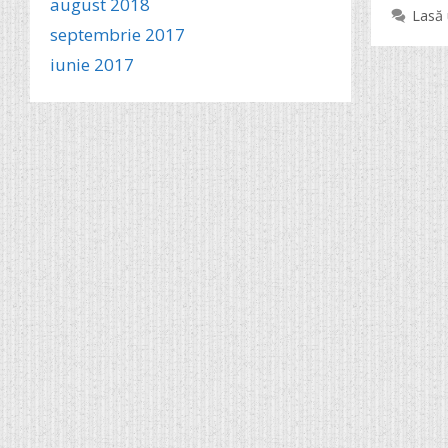
august 2018
Lasă
septembrie 2017
iunie 2017