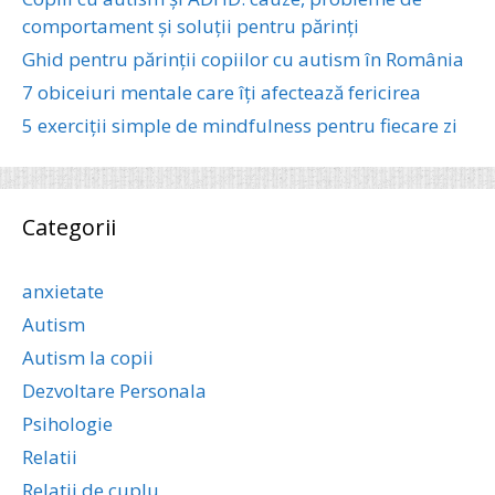
comportament și soluții pentru părinți
Ghid pentru părinții copiilor cu autism în România
7 obiceiuri mentale care îți afectează fericirea
5 exerciții simple de mindfulness pentru fiecare zi
Categorii
anxietate
Autism
Autism la copii
Dezvoltare Personala
Psihologie
Relatii
Relatii de cuplu