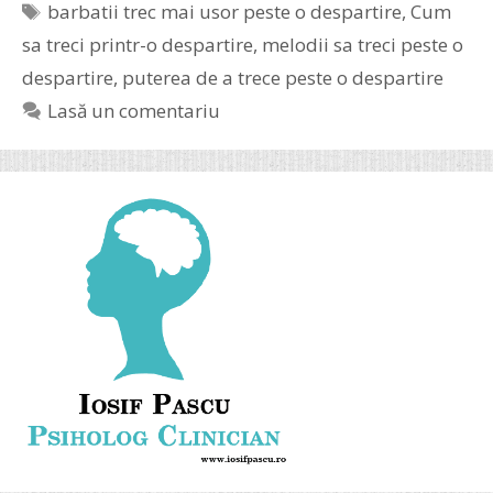
Etichete
barbatii trec mai usor peste o despartire
,
Cum
sa treci printr-o despartire
,
melodii sa treci peste o
despartire
,
puterea de a trece peste o despartire
Lasă un comentariu