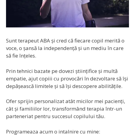
Sunt terapeut ABA și cred că fiecare copil merită o
voce, o șansă la independență și un mediu în care
să fie înțeles.
Prin tehnici bazate pe dovezi științifice și multă
empatie, ajut copiii cu provocări în dezvoltare să își
depășească limitele și să își descopere abilitățile.
Ofer sprijin personalizat atât micilor mei pacienți,
cât și familiilor lor, transformând terapia într-un
parteneriat pentru succesul copilului tău.
Programeaza acum o intalnire cu mine: