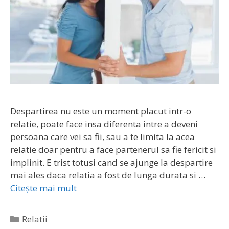
Despartirea nu este un moment placut intr-o
relatie, poate face insa diferenta intre a deveni
persoana care vei sa fii, sau a te limita la acea
relatie doar pentru a face partenerul sa fie fericit si
implinit. E trist totusi cand se ajunge la despartire
mai ales daca relatia a fost de lunga durata si …
Citește mai mult
Categorii
Relatii