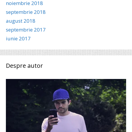
noiembrie 2018
septembrie 2018
august 2018
septembrie 2017
iunie 2017
Despre autor