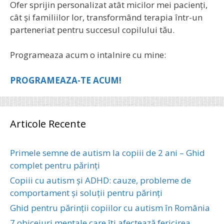
Ofer sprijin personalizat atât micilor mei pacienți,
cât și familiilor lor, transformând terapia într-un
parteneriat pentru succesul copilului tău.
Programeaza acum o intalnire cu mine:
PROGRAMEAZA-TE ACUM!
Articole Recente
Primele semne de autism la copiii de 2 ani – Ghid
complet pentru părinți
Copiii cu autism și ADHD: cauze, probleme de
comportament și soluții pentru părinți
Ghid pentru părinții copiilor cu autism în România
7 obiceiuri mentale care îți afectează fericirea