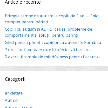
Articole recente
Primele semne de autism la copiii de 2 ani – Ghid
complet pentru părinți
Copiii cu autism și ADHD: cauze, probleme de
comportament și soluții pentru părinți
Ghid pentru părinții copiilor cu autism în România
7 obiceiuri mentale care îți afectează fericirea
5 exerciții simple de mindfulness pentru fiecare zi
Categorii
anxietate
Autism
Autism la copii