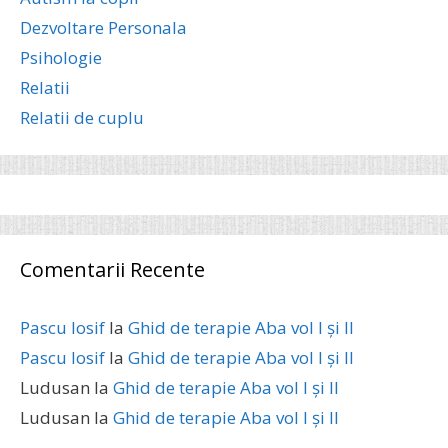
Dezvoltare Personala
Psihologie
Relatii
Relatii de cuplu
Comentarii Recente
Pascu Iosif
la
Ghid de terapie Aba vol I și II
Pascu Iosif
la
Ghid de terapie Aba vol I și II
Ludusan
la
Ghid de terapie Aba vol I și II
Ludusan
la
Ghid de terapie Aba vol I și II