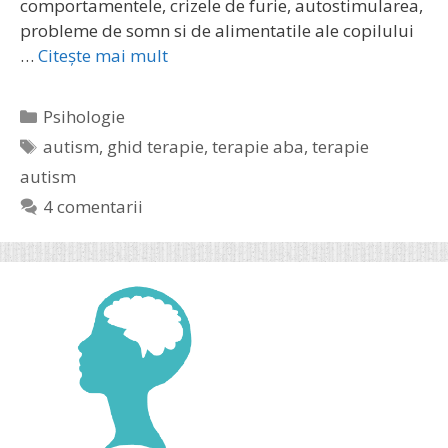
comportamentele, crizele de furie, autostimularea,
probleme de somn si de alimentatile ale copilului
…
Citește mai mult
Categorii
Psihologie
Etichete
autism
,
ghid terapie
,
terapie aba
,
terapie
autism
4 comentarii