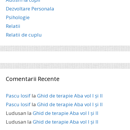
Dezvoltare Personala
Psihologie
Relatii
Relatii de cuplu
Comentarii Recente
Pascu Iosif
la
Ghid de terapie Aba vol I și II
Pascu Iosif
la
Ghid de terapie Aba vol I și II
Ludusan
la
Ghid de terapie Aba vol I și II
Ludusan
la
Ghid de terapie Aba vol I și II