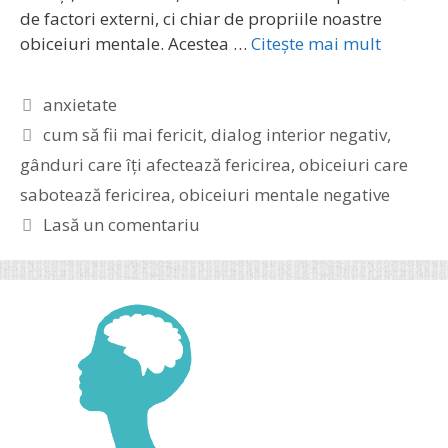
de factori externi, ci chiar de propriile noastre
obiceiuri mentale. Acestea …
Citește mai mult
Categorii
anxietate
Etichete
cum să fii mai fericit
,
dialog interior negativ
,
gânduri care îți afectează fericirea
,
obiceiuri care
sabotează fericirea
,
obiceiuri mentale negative
Lasă un comentariu