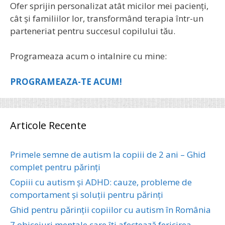
Ofer sprijin personalizat atât micilor mei pacienți,
cât și familiilor lor, transformând terapia într-un
parteneriat pentru succesul copilului tău.
Programeaza acum o intalnire cu mine:
PROGRAMEAZA-TE ACUM!
Articole Recente
Primele semne de autism la copiii de 2 ani – Ghid
complet pentru părinți
Copiii cu autism și ADHD: cauze, probleme de
comportament și soluții pentru părinți
Ghid pentru părinții copiilor cu autism în România
7 obiceiuri mentale care îți afectează fericirea