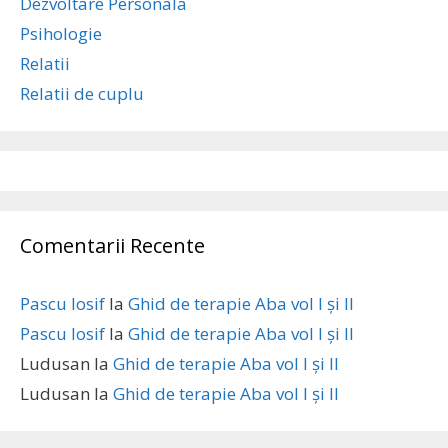
Dezvoltare Personala
Psihologie
Relatii
Relatii de cuplu
Comentarii Recente
Pascu Iosif
la
Ghid de terapie Aba vol I și II
Pascu Iosif
la
Ghid de terapie Aba vol I și II
Ludusan
la
Ghid de terapie Aba vol I și II
Ludusan
la
Ghid de terapie Aba vol I și II