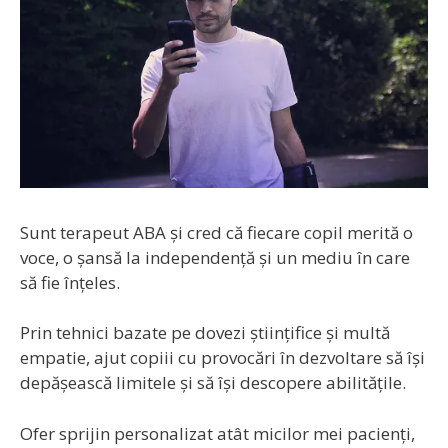
Sunt terapeut ABA și cred că fiecare copil merită o
voce, o șansă la independență și un mediu în care
să fie înțeles.
Prin tehnici bazate pe dovezi științifice și multă
empatie, ajut copiii cu provocări în dezvoltare să își
depășească limitele și să își descopere abilitățile.
Ofer sprijin personalizat atât micilor mei pacienți,