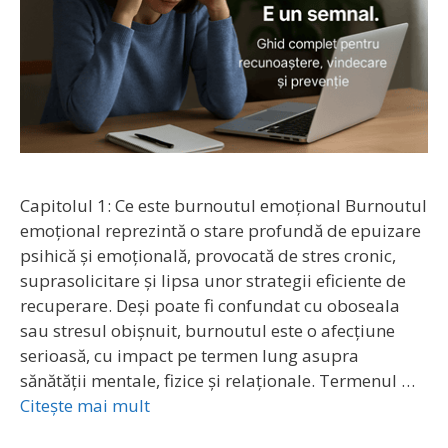
Capitolul 1: Ce este burnoutul emoțional Burnoutul
emoțional reprezintă o stare profundă de epuizare
psihică și emoțională, provocată de stres cronic,
suprasolicitare și lipsa unor strategii eficiente de
recuperare. Deși poate fi confundat cu oboseala
sau stresul obișnuit, burnoutul este o afecțiune
serioasă, cu impact pe termen lung asupra
sănătății mentale, fizice și relaționale. Termenul …
Citește mai mult