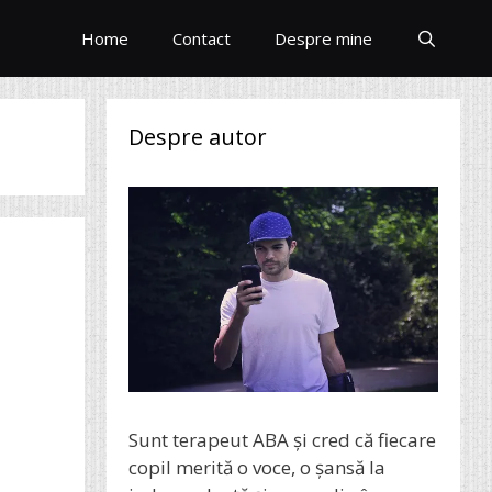
Home
Contact
Despre mine
Despre autor
Sunt terapeut ABA și cred că fiecare
copil merită o voce, o șansă la