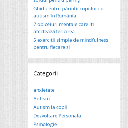
Ghid pentru părinții copiilor cu
autism în România
7 obiceiuri mentale care îți
afectează fericirea
5 exerciții simple de mindfulness
pentru fiecare zi
Categorii
anxietate
Autism
Autism la copii
Dezvoltare Personala
Psihologie