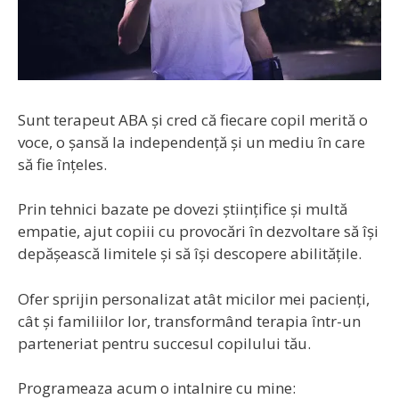
Sunt terapeut ABA și cred că fiecare copil merită o
voce, o șansă la independență și un mediu în care
să fie înțeles.
Prin tehnici bazate pe dovezi științifice și multă
empatie, ajut copiii cu provocări în dezvoltare să își
depășească limitele și să își descopere abilitățile.
Ofer sprijin personalizat atât micilor mei pacienți,
cât și familiilor lor, transformând terapia într-un
parteneriat pentru succesul copilului tău.
Programeaza acum o intalnire cu mine: