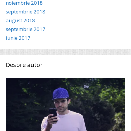
noiembrie 2018
septembrie 2018
august 2018
septembrie 2017
iunie 2017
Despre autor