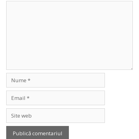
Comentariu
Nume
Email
Site
web