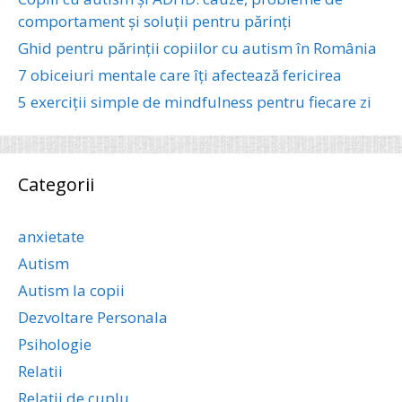
comportament și soluții pentru părinți
Ghid pentru părinții copiilor cu autism în România
7 obiceiuri mentale care îți afectează fericirea
5 exerciții simple de mindfulness pentru fiecare zi
Categorii
anxietate
Autism
Autism la copii
Dezvoltare Personala
Psihologie
Relatii
Relatii de cuplu